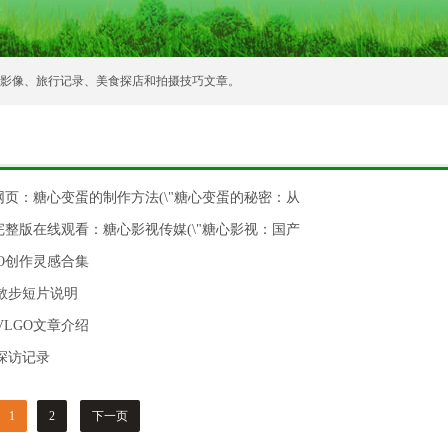
常影像、旅行记录、美食探店和拍摄技巧文章。
g网页：糖心变蛋的制作方法(\"糖心变蛋的秘密：从
g完整版在线观看：糖心影视传媒(\"糖心影视：国产
GO创作灵感合集
散步短片说明
VLGO文章介绍
探访记录
1
2
下一页