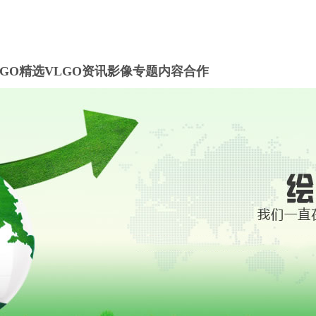
LGO精选
VLGO资讯
影像专题
内容合作