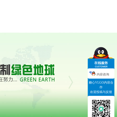
内容咨询
糖心VLGO内容合
作
欢迎投稿与反馈