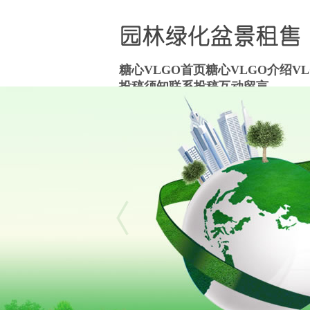
糖心VLGO首页
糖心VLGO介绍
V
投稿须知
联系投稿
互动留言