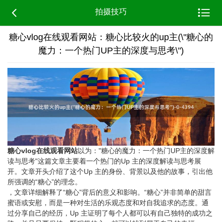


拍摄技巧
糖心vlog在线观看网站：糖心比较火的up主(\"糖心的
魔力：一个热门UP主的深度与思考\")
糖心vlog在线观看网站
以为："糖心的魔力：一个热门UP主的深度解
读与思考"这篇文章主要着一个热门的Up 主的深度解读与思考展
开。文章开头介绍了这个Up 主的身份、背景以及他的故事，引出他
所强调的“糖心”的理念。
，文章详细解释了“糖心”背后的意义和影响。“糖心”并非简单的甜言
蜜语或安慰，而是一种对生活的乐观态度和对自我追求的态度。通
过分享自己的经历，Up 主证明了每个人都可以有自己独特的成功之