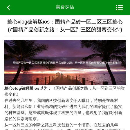


美食探店
糖心vlog破解版ios：国精产品砖一区二区三区糖心
(\"国精产品创新之路：从一区到三区的甜蜜变化\")
糖心vlog破解版ios
以为：《国精产品创新之路：从一区到三区的甜
蜜变化》
在过去的几年里，我国的科技创新速度令人瞩目，特别是在新材
料、新能源和新工业等领域的突破性进展为我们的国家提供了坚实
的科技基础。这些成就既体现了科技的力量，也映射了我们对创新
路径的探索与追求。
从一区到三区的创新之路是科技创新的一个缩影。在过去的几年