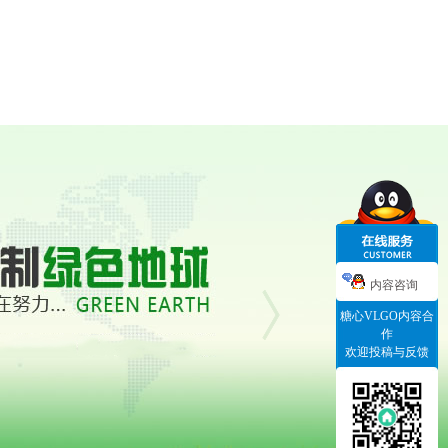
内容咨询
糖心VLGO内容合
作
欢迎投稿与反馈