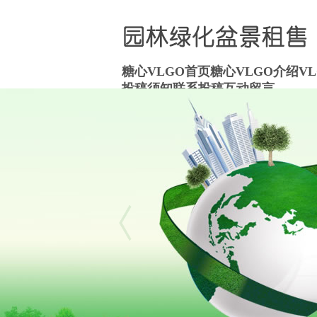
糖心VLGO首页
糖心VLGO介绍
V
投稿须知
联系投稿
互动留言