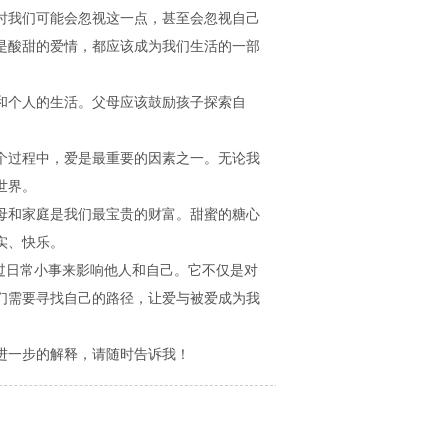
时我们可能会忽视这一点，甚至会忽视自己
是酸甜的爱情，都应该成为我们生活的一部
和个人的生活。父母应该鼓励孩子探索自
个过程中，爱是最重要的因素之一。无论我
世界。
母和家庭是我们最宝贵的财富。甜蜜的糖心
实、快乐。
过日常小事来影响他人和自己。它不仅是对
们需要寻找自己的路径，让爱与被爱成为我
进一步的解释，请随时告诉我！