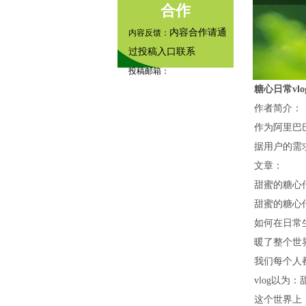
合作
内容合作请通
内容反馈：
过投稿入口联系
投稿邮箱：
糖心日常vlo
tougao@example.com
作者简介：
内容咨询：
作为阿里巴
据用户的需
文章：
甜蜜的糖心
甜蜜的糖心
如何在日常
暖了整个世
我们每个人
vlog以
这个世界上