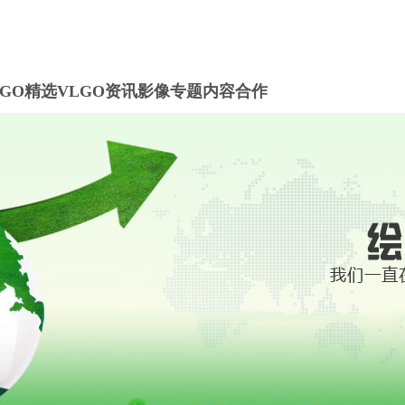
LGO精选
VLGO资讯
影像专题
内容合作