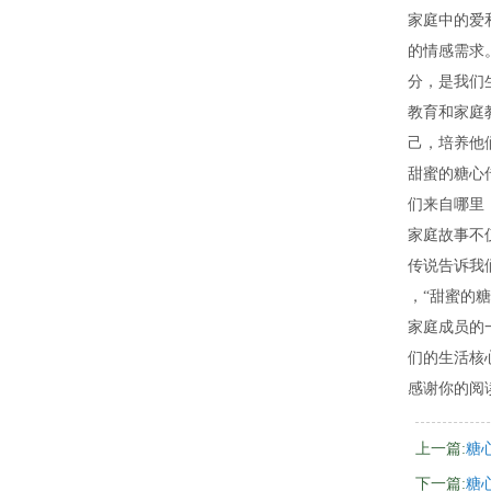
家庭中的爱
的情感需求
分，是我们
教育和家庭
己，培养他
甜蜜的糖心
们来自哪里
家庭故事不
传说告诉我
，“甜蜜的
家庭成员的
们的生活核
感谢你的阅
上一篇:
糖心
下一篇:
糖心