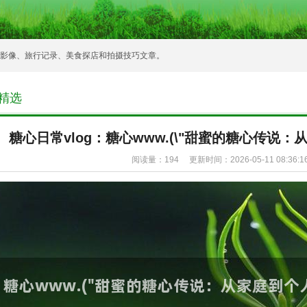
常影像、旅行记录、美食探店和拍摄技巧文章。
O精选
糖心日常vlog：糖心www.(\"甜蜜的糖心传说：
阅读量：
194 更新时间：2026-05-11 08:36:1