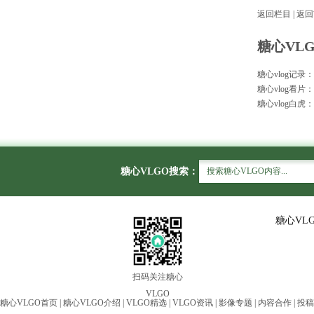
返回栏目
|
返回
糖心VL
糖心vlog记录
糖心vlog看片：
糖心vlog白
糖心VLGO搜索：
糖心VL
扫码关注糖心
VLGO
糖心VLGO首页
|
糖心VLGO介绍
|
VLGO精选
|
VLGO资讯
|
影像专题
|
内容合作
|
投稿