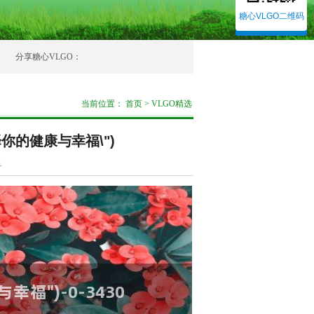
糖心VLGO二维码
分享糖心VLGO：
当前位置：
首页
>
VLGO精选
择你的健康与幸福\")
1