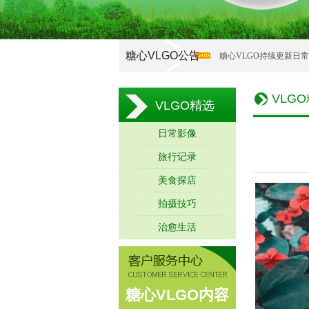
糖心VLGO公告
糖心VLGO持续更新日
VLG
VLGO精选
日常影像
旅行记录
美食探店
拍摄技巧
治愈生活
糖心VLGO内容