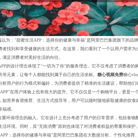
名
以为："甜蜜生活APP：选择你的健康与幸福"是阿里巴巴集团旗下的品
费者找到和享受健康的生活方式。在这里，我们看到了一个以用户需求为
，满足消费者对美好生活的向往。
APP的设计理念体现了“一切为了你”的服务理念。它不仅考虑了消费者
尚等元素，让每个人都能找到属于自己的生活坐标。
糖心视频免费
糖心v
分析用户的行为模式和偏好，为消费者提供了精准的生活建议，帮助他们
活APP”在用户体验上也有很大的提升。它不仅仅是一个购物平台，更是一
，如营养食谱推荐、生活方式指导等，用户可以随时随地获取健康的饮食
幸福感。
P注重环保理念的融入。它在设计上充分考虑了用户的日常需求，包括食物
生活环境。同时，其“无痕消费”原则也体现了对消费者权益的尊重和保护
活APP：选择你的健康与幸福”是阿里巴巴集团在大数据分析、个性化推