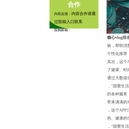
合作
内容合作请通
内容反馈：
过投稿入口联系
投稿邮箱：
糖心vlog排
tougao@example.com
验，帮助消
内容咨询：
个性化推荐
其次，这个
了健康、时
通过大数据
，“甜蜜生
的各种服务
带来满满的
，这个AP
色、健康的
，“甜蜜生