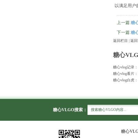
以满足用户
上一篇:
糖心
下一篇:
糖心
返回栏目
|
返回
糖心VL
糖心vlog记录
糖心vlog看片：
糖心vlog白
糖心VLGO搜索：
糖心VL