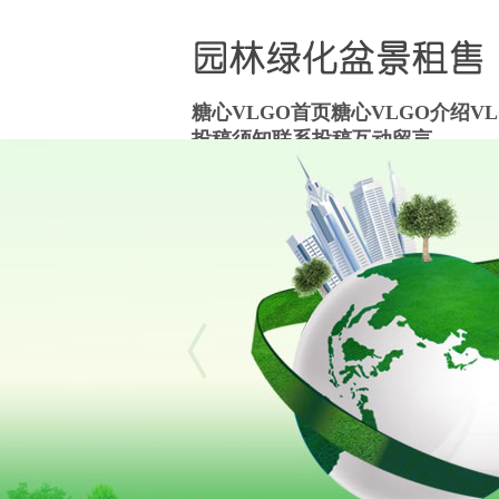
糖心VLGO首页
糖心VLGO介绍
V
投稿须知
联系投稿
互动留言