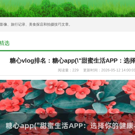
常影像、旅行记录、美食探店和拍摄技巧文章。
O精选
糖心vlog排名：糖心app(\"甜蜜生活APP：选
阅读量：
229 更新时间：2026-05-12 14:00:0