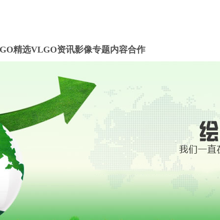
LGO精选
VLGO资讯
影像专题
内容合作