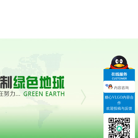
内容咨询
糖心VLGO内容合
作
欢迎投稿与反馈