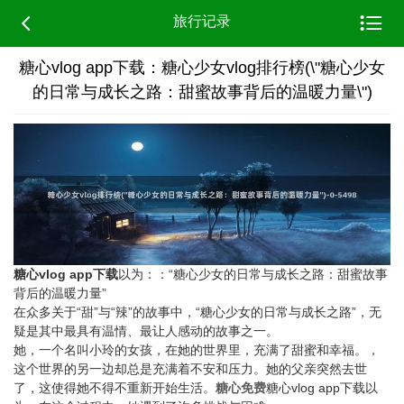


旅行记录
糖心vlog app下载：糖心少女vlog排行榜(\"糖心少女
的日常与成长之路：甜蜜故事背后的温暖力量\")
糖心vlog app下载
以为：：“糖心少女的日常与成长之路：甜蜜故事
背后的温暖力量”
在众多关于“甜”与“辣”的故事中，“糖心少女的日常与成长之路”，无
疑是其中最具有温情、最让人感动的故事之一。
她，一个名叫小玲的女孩，在她的世界里，充满了甜蜜和幸福。，
这个世界的另一边却总是充满着不安和压力。她的父亲突然去世
了，这使得她不得不重新开始生活。
糖心免费
糖心vlog app下载以