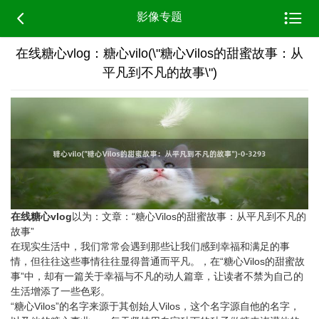


影像专题
在线糖心vlog：糖心vilo(\"糖心Vilos的甜蜜故事：从
平凡到不凡的故事\")
在线糖心vlog
以为：文章：“糖心Vilos的甜蜜故事：从平凡到不凡的
故事”
在现实生活中，我们常常会遇到那些让我们感到幸福和满足的事
情，但往往这些事情往往显得普通而平凡。，在“糖心Vilos的甜蜜故
事”中，却有一篇关于幸福与不凡的动人篇章，让读者不禁为自己的
生活增添了一些色彩。
“糖心Vilos”的名字来源于其创始人Vilos，这个名字源自他的名字，