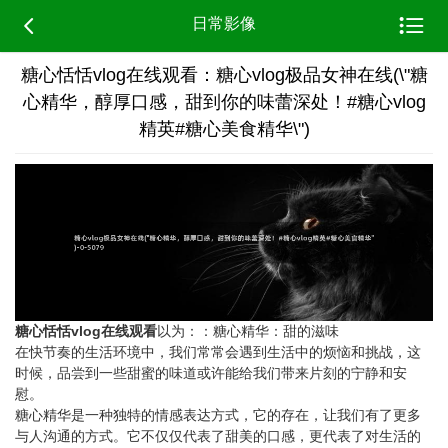


日常影像
糖心恬恬vlog在线观看：糖心vlog极品女神在线(\"糖
心精华，醇厚口感，甜到你的味蕾深处！#糖心vlog
精英#糖心美食精华\")
糖心恬恬vlog在线观看
以为：：糖心精华：甜的滋味
在快节奏的生活环境中，我们常常会遇到生活中的烦恼和挑战，这
时候，品尝到一些甜蜜的味道或许能给我们带来片刻的宁静和安
慰。
糖心精华是一种独特的情感表达方式，它的存在，让我们有了更多
与人沟通的方式。它不仅仅代表了甜美的口感，更代表了对生活的